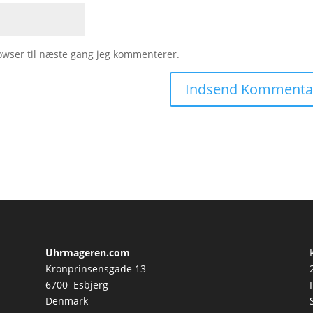
owser til næste gang jeg kommenterer.
Uhrmageren.com
Kronprinsensgade 13
6700 Esbjerg
Denmark