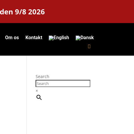
 den 9/8 2026
Om os
Kontakt
Search
×