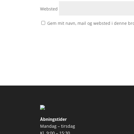
Websted
Gem mit navn, mail og websted i denne br
Åbningstider
Mandag – tirsdag
Kl. 9:00 – 15:30