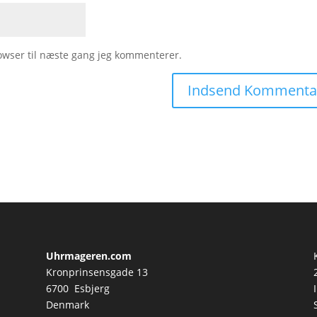
owser til næste gang jeg kommenterer.
Uhrmageren.com
Kronprinsensgade 13
6700 Esbjerg
Denmark