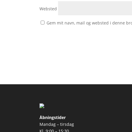
Websted
Gem mit navn, mail og websted i denne br
Åbningstider
Mandag – tirsdag
Kl. 9:00 – 15:30