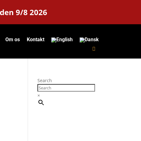
 den 9/8 2026
Om os
Kontakt
Search
×