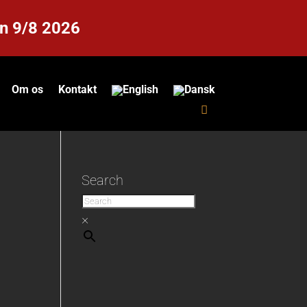
en 9/8 2026
Om os
Kontakt
Search
×