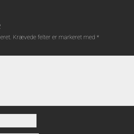
R
eret.
Krævede felter er markeret med
*