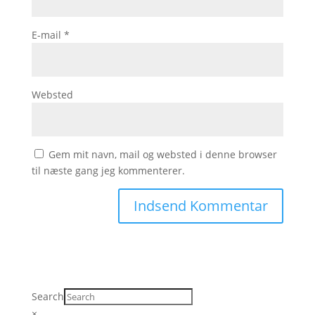
E-mail
*
Websted
Gem mit navn, mail og websted i denne browser
til næste gang jeg kommenterer.
Search
×