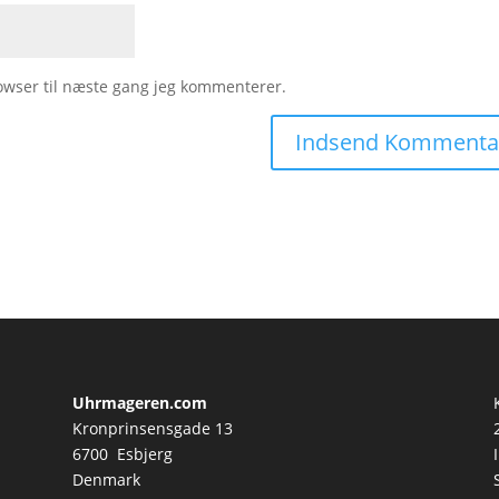
owser til næste gang jeg kommenterer.
Uhrmageren.com
Kronprinsensgade 13
6700 Esbjerg
Denmark