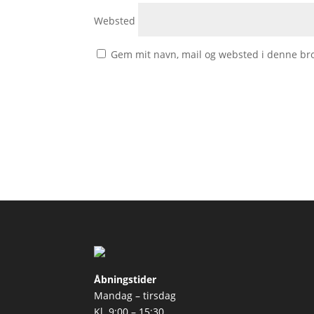
Websted
Gem mit navn, mail og websted i denne br
Åbningstider
Mandag – tirsdag
Kl. 9:00 – 15:30