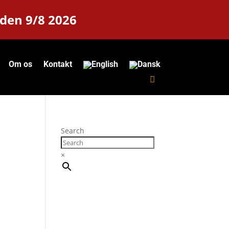
 den 9/8 2026
Om os
Kontakt
Search
×