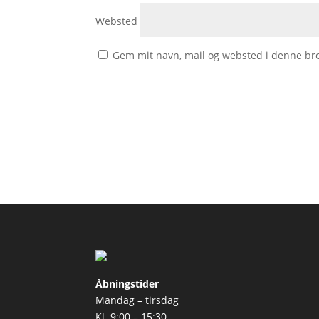
Websted
Gem mit navn, mail og websted i denne br
Åbningstider
Mandag – tirsdag
Kl. 9:00 – 15:30