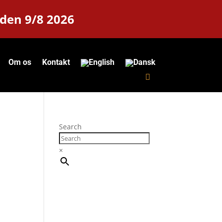
 den 9/8 2026
Om os
Kontakt
Search
×