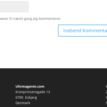
owser til næste gang jeg kommenterer.
Uhrmageren.com
Kronprinsensgade 13
6700 Esbjerg
Denmark