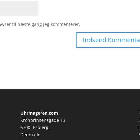
owser til næste gang jeg kommenterer.
Uhrmageren.com
Kronprinsensgade 13
6700 Esbjerg
Denmark