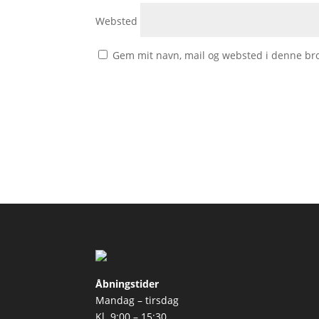
Websted
Gem mit navn, mail og websted i denne br
Åbningstider
Mandag – tirsdag
Kl. 9:00 – 15:30