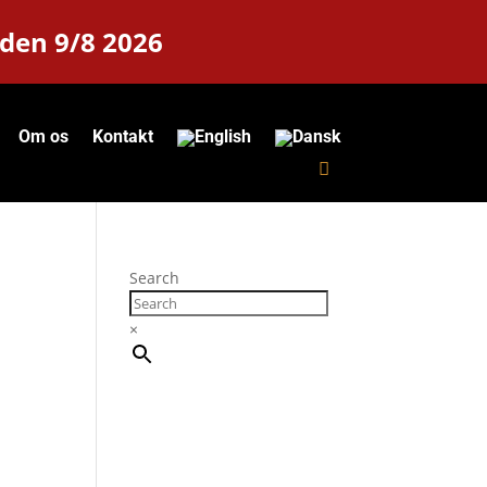
 den 9/8 2026
Om os
Kontakt
Search
×