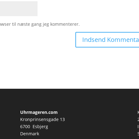
owser til næste gang jeg kommenterer.
Uhrmageren.com
Kronprinsensgade 13
6700 Esbjerg
Denmark