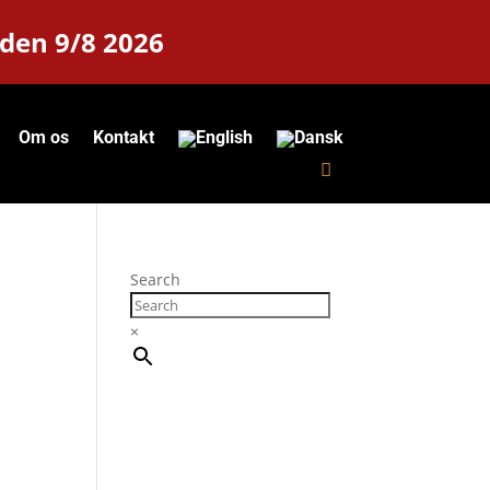
 den 9/8 2026
Om os
Kontakt
Search
×