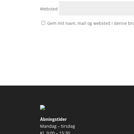
Websted
Gem mit navn, mail og websted i denne br
Åbningstider
Mandag – tirsdag
Kl. 9:00 – 15:30