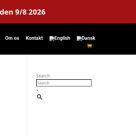
 den 9/8 2026
Om os
Kontakt
Search
×