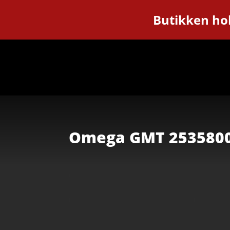
Butikken hol
Omega GMT 253580