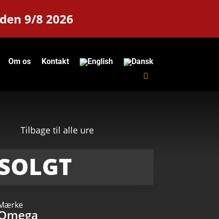
 den 9/8 2026
Om os
Kontakt
Tilbage til alle ure
SOLGT
Mærke
Omega