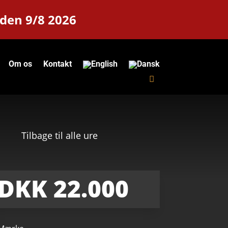
 den 9/8 2026
Om os
Kontakt
Tilbage til alle ure
DKK 22.000