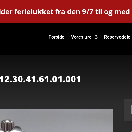
der ferielukket fra den 9/7 til og med
Forside
Vores ure
Reservedele
2.30.41.61.01.001