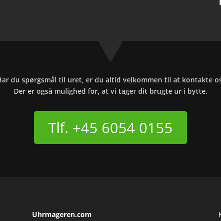
ar du spørgsmål til uret, er du altid velkommen til at kontakte o
Der er også mulighed for, at vi tager dit brugte ur i bytte.
Tlf. +45 6054 0155
Uhrmageren.com