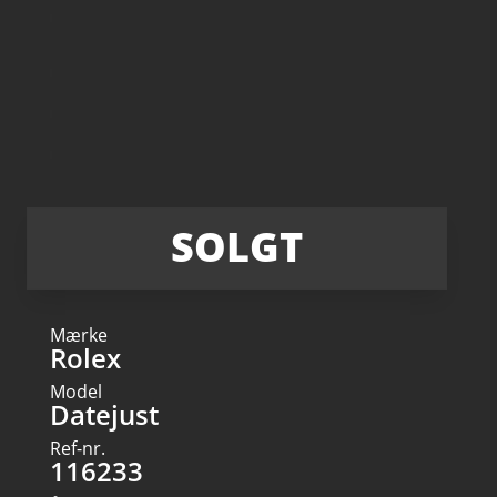
SOLGT
Mærke
Rolex
Model
Datejust
Ref-nr.
116233