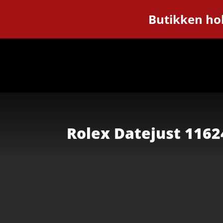
Butikken hol
Rolex Datejust 1162