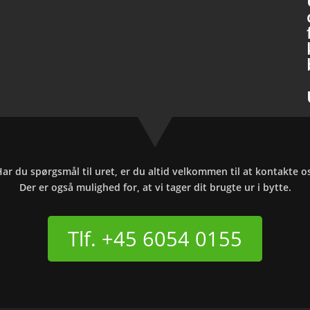
ar du spørgsmål til uret, er du altid velkommen til at kontakte o
Der er også mulighed for, at vi tager dit brugte ur i bytte.
Tlf. +45 6054 0155