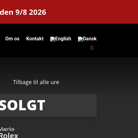
 den 9/8 2026
Om os
Kontakt
Tilbage til alle ure
SOLGT
Mærke
Rolex