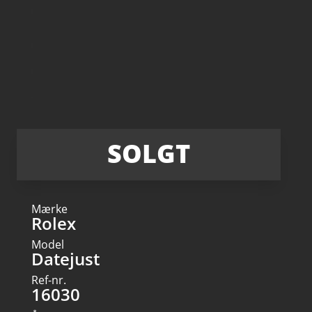
SOLGT
Mærke
Rolex
Model
Datejust
Ref-nr.
16030