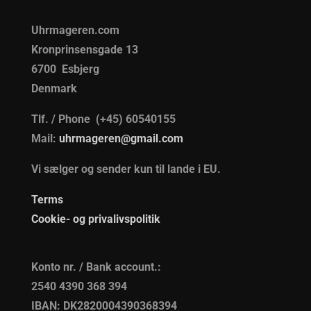
Uhrmageren.com
Kronprinsensgade 13
6700 Esbjerg
Denmark
Tlf. / Phone (+45) 60540155
Mail:
uhrmageren@gmail.com
Vi sælger og sender kun til lande i EU.
Terms
Cookie- og privalivspolitik
Konto nr. / Bank account.:
2540 4390 368 394
IBAN: DK2820004390368394