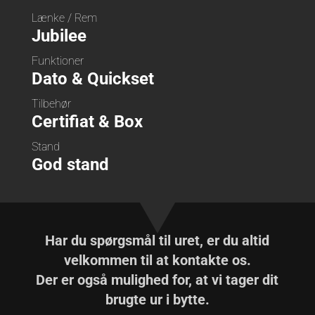
Lænke / Rem
Jubilee
Funktioner
Dato & Quickset
Tilbehør
Certifiat & Box
Stand
God stand
Har du spørgsmål til uret, er du altid
velkommen til at kontakte os.
Der er også mulighed for, at vi tager dit
brugte ur i bytte.