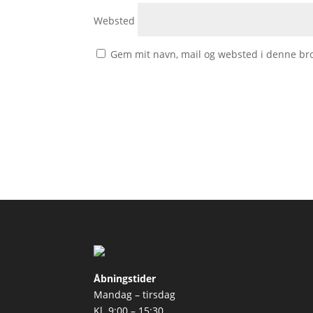
Websted
Gem mit navn, mail og websted i denne br
Åbningstider
Mandag – tirsdag
Kl. 9:00 – 15:30