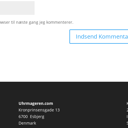
owser til næste gang jeg kommenterer.
Uhrmageren.com
Kronprinsensgade 13
6700 Esbjerg
Denmark