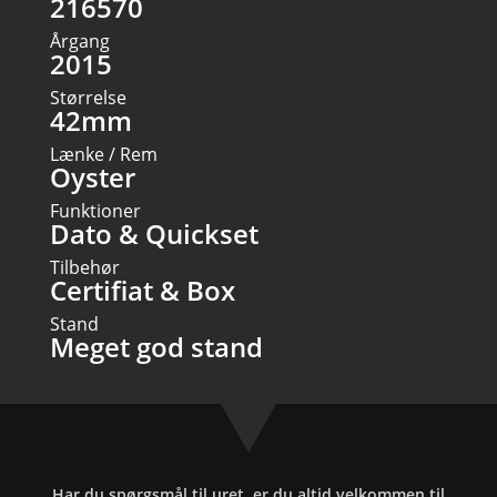
216570
Årgang
2015
Størrelse
42mm
Lænke / Rem
Oyster
Funktioner
Dato & Quickset
Tilbehør
Certifiat & Box
Stand
Meget god stand
Har du spørgsmål til uret, er du altid velkommen til