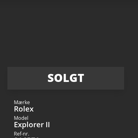
SOLGT
Mærke
Rolex
Model
Explorer II
Ref-nr.