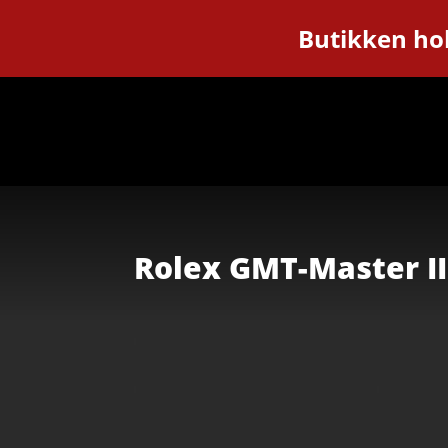
Butikken hol
Rolex GMT-Master I