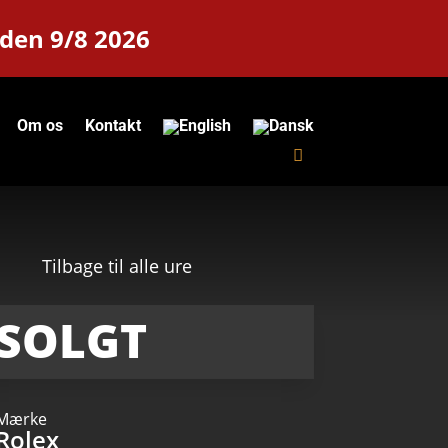
 den 9/8 2026
Om os
Kontakt
Tilbage til alle ure
SOLGT
Mærke
Rolex