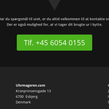
ar du spørgsmål til uret, er du altid velkommen til at kontakte o
Der er også mulighed for, at vi tager dit brugte ur i bytte.
Tlf. +45 6054 0155
Uhrmageren.com
Kronprinsensgade 13
6700 Esbjerg
Denmark