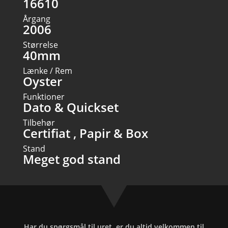
16610
Årgang
2006
Størrelse
40mm
Lænke / Rem
Oyster
Funktioner
Dato & Quickset
Tilbehør
Certifiat , Papir & Box
Stand
Meget god stand
Har du spørgsmål til uret, er du altid velkommen til