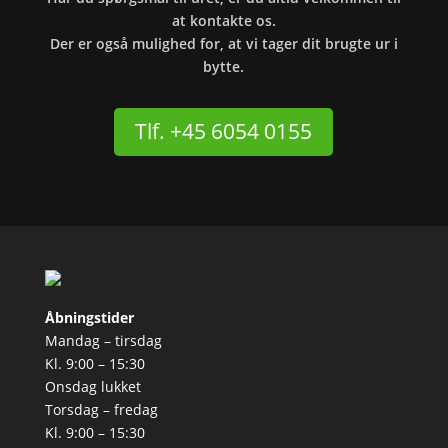
at kontakte os.
Der er også mulighed for, at vi tager dit brugte ur i
bytte.
Tlf. +45 6054 0155
Åbningstider
Mandag – tirsdag
Kl. 9:00 – 15:30
Onsdag lukket
Torsdag – fredag
Kl. 9:00 – 15:30