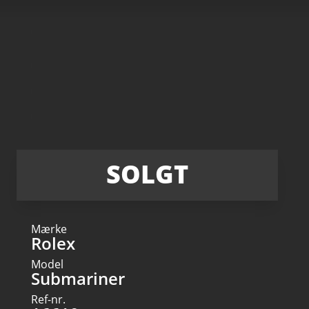
SOLGT
Mærke
Rolex
Model
Submariner
Ref-nr.