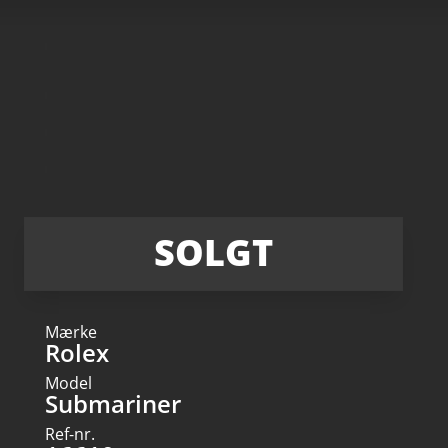
SOLGT
Mærke
Rolex
Model
Submariner
Ref-nr.