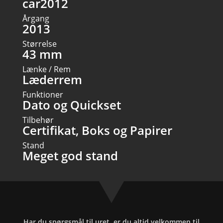
car2012
Årgang
2013
Størrelse
43 mm
Lænke / Rem
Læderrem
Funktioner
Dato og Quickset
Tilbehør
Certifikat, Boks og Papirer
Stand
Meget god stand
Har du spørgsmål til uret, er du altid velkommen til