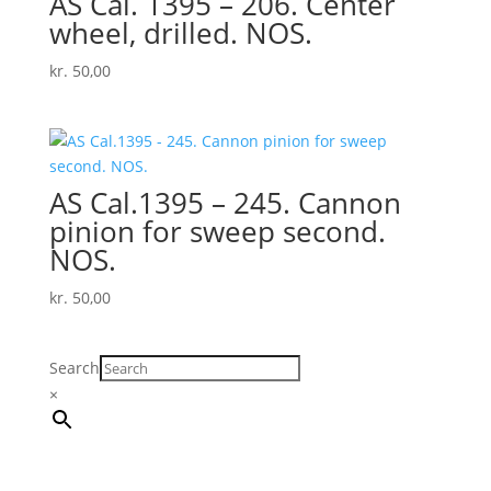
AS Cal. 1395 – 206. Center
wheel, drilled. NOS.
kr.
50,00
AS Cal.1395 – 245. Cannon
pinion for sweep second.
NOS.
kr.
50,00
Search
×