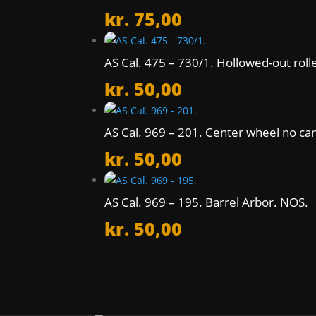
kr.
75,00
AS Cal. 475 – 730/1. Hollowed-out roll
kr.
50,00
AS Cal. 969 – 201. Center wheel no ca
kr.
50,00
AS Cal. 969 – 195. Barrel Arbor. NOS.
kr.
50,00