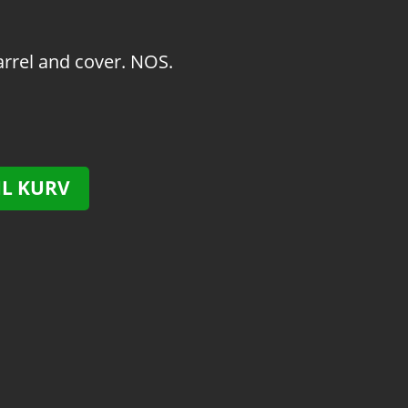
arrel and cover. NOS.
IL KURV