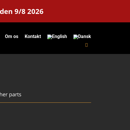
 den 9/8 2026
Om os
Kontakt
her parts