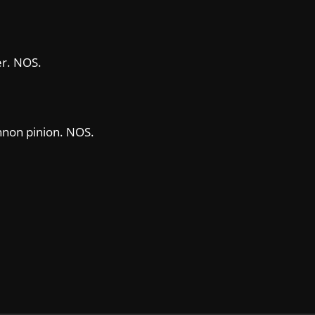
er. NOS.
nnon pinion. NOS.