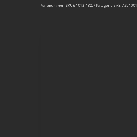
Varenummer (SKU):
1012-182.
Kategorier:
AS
,
AS. 100