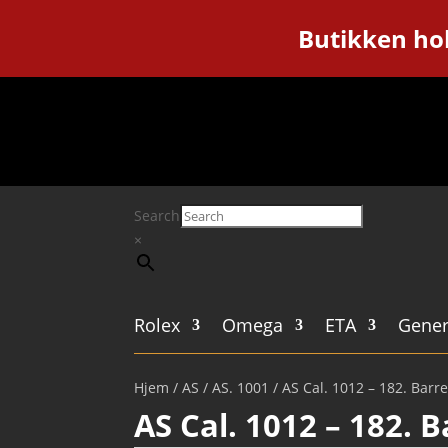
Butikken hol
Search
×
Rolex
Omega
ETA
Gener
Hjem
/
AS
/
AS. 1001
/ AS Cal. 1012 – 182. Barr
AS Cal. 1012 – 182. 