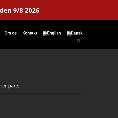
 den 9/8 2026
Om os
Kontakt
her parts