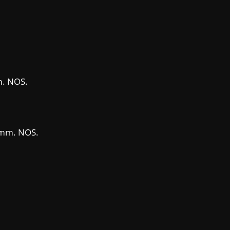
m. NOS.
96mm. NOS.