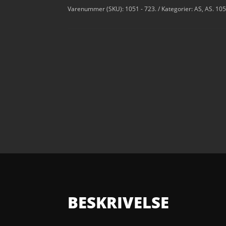
Varenummer (SKU):
1051 - 723.
Kategorier:
AS
,
AS. 10
BESKRIVELSE