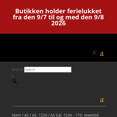
Butikken holder ferielukket
fra den 9/7 til og med den 9/8
2026
Search
×
Hjem
/
AS
/
AS. 1234
/ AS Cal. 1234 – 710. Jewelled