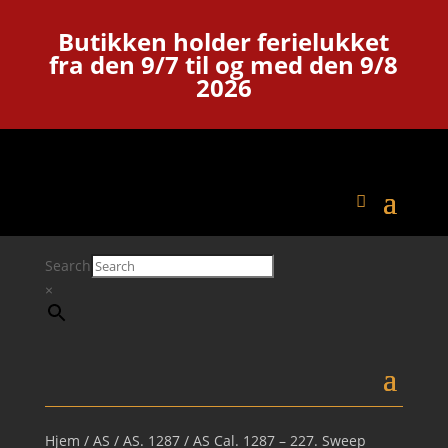
Butikken holder ferielukket
fra den 9/7 til og med den 9/8
2026
Search
×
Hjem
/
AS
/
AS. 1287
/ AS Cal. 1287 – 227. Sweep