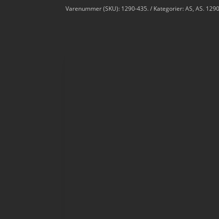
Varenummer (SKU):
1290-435.
Kategorier:
AS
,
AS. 129