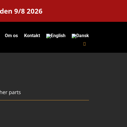
 den 9/8 2026
Om os
Kontakt
her parts