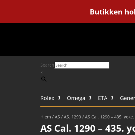
Butikken hol
Search
×
Rolex
Omega
ETA
Gener
Hjem
/
AS
/
AS. 1290
/ AS Cal. 1290 – 435. yoke
AS Cal. 1290 – 435. 