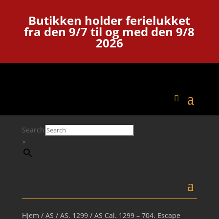
Butikken holder ferielukket
fra den 9/7 til og med den 9/8
2026
Search
×
Hjem
/
AS
/
AS. 1299
/ AS Cal. 1299 – 704. Escape