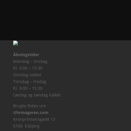
Åbningstider
Mandag – tirsdag
Kl. 9:00 – 15:30
Onsdag lukket
Torsdag – fredag
Kl. 9:00 – 15:30
Lørdag og søndag lukket
Brugte Rolex ure
Uhrmageren.com
Kronprinsensgade 13
6700 Esbjerg