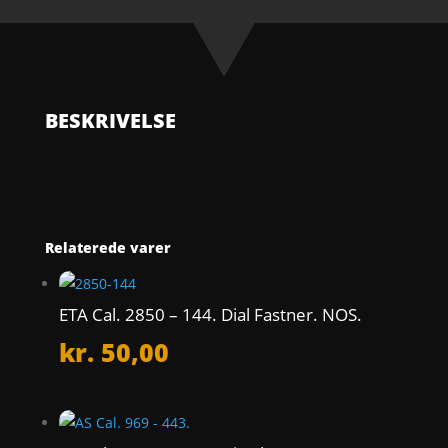
Winding
pinion.
NOS.
antal
BESKRIVELSE
Relaterede varer
ETA Cal. 2850 – 144. Dial Fastner. NOS.
kr.
50,00