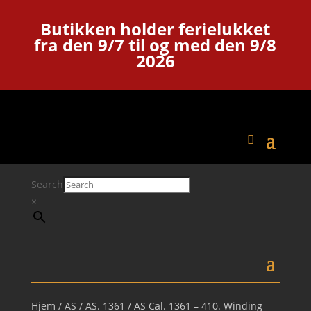
Butikken holder ferielukket
fra den 9/7 til og med den 9/8
2026
Search
×
Hjem
/
AS
/
AS. 1361
/ AS Cal. 1361 – 410. Winding