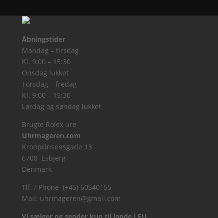
Åbningstider
Mandag – tirsdag
Kl. 9:00 – 15:30
Onsdag lukket
Torsdag – fredag
Kl. 9:00 – 15:30
Lørdag og søndag lukket
Brugte Rolex ure
Uhrmageren.com
Kronprinsensgade 13
6700 Esbjerg
Denmark
Tlf. / Phone (+45) 60540155
Mail:
uhrmageren@gmail.com
Vi sælger og sender kun til lande i EU.