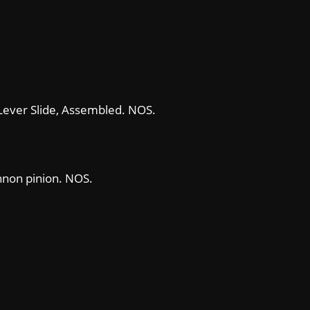
Lever Slide, Assembled. NOS.
nnon pinion. NOS.
.