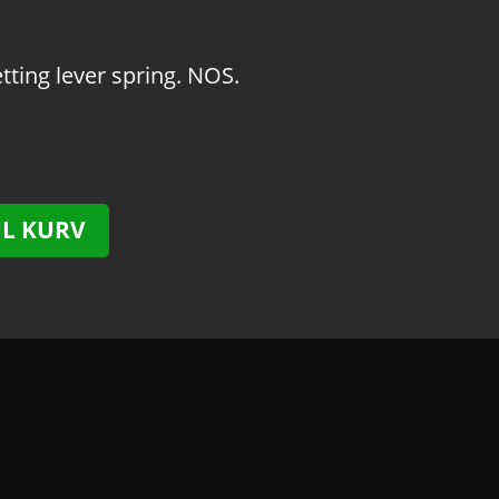
etting lever spring. NOS.
IL KURV