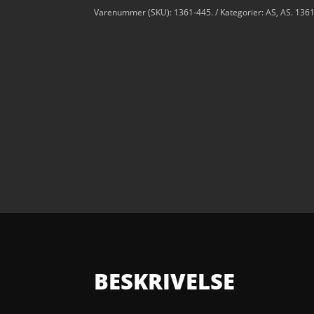
Varenummer (SKU):
1361-445.
Kategorier:
AS
,
AS. 136
BESKRIVELSE