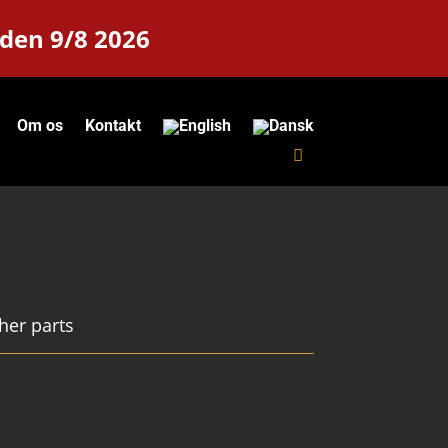
 den 9/8 2026
Om os
Kontakt
her parts