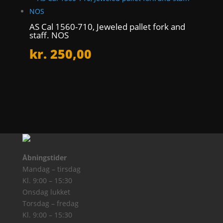
AS Cal 1560-710, Jeweled pallet fork and
staff. NOS
kr.
250,00
Åbningstider
Mandag – tirsdag
Kl. 9:00 – 15:30
Onsdag lukket
Torsdag – fredag
Kl. 9:00 – 15:30