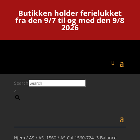
Butikken holder ferielukket
fra den 9/7 til og med den 9/8
2026
Search
×
Hjem
/
AS
/
AS. 1560
/ AS Cal 1560-724. 3 Balance