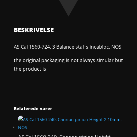
staffs
incabloc.
NOS
antal
BESKRIVELSE
AS Cal 1560-724. 3 Balance staffs incabloc. NOS
the original packaging is not always simular but
the product is
Relaterede varer
AS Cal 1560-240, Cannon pinion Height