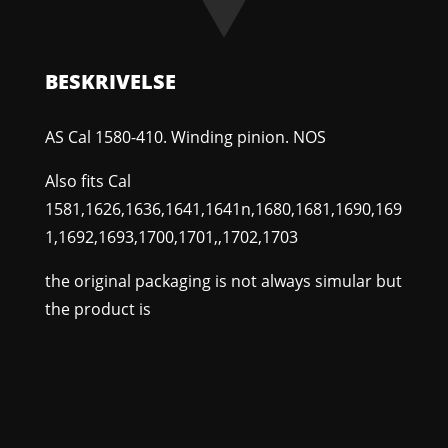
NOS
antal
BESKRIVELSE
AS Cal 1580-410. Winding pinion. NOS
Also fits Cal
1581,1626,1636,1641,1641n,1680,1681,1690,169
1,1692,1693,1700,1701,,1702,1703
the original packaging is not always simular but
the product is