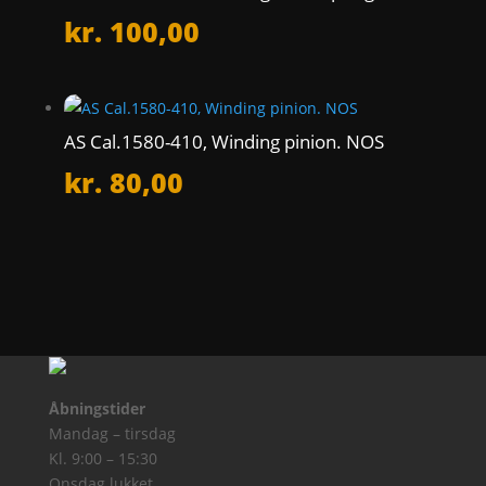
kr.
100,00
AS Cal.1580-410, Winding pinion. NOS
kr.
80,00
Åbningstider
Mandag – tirsdag
Kl. 9:00 – 15:30
Onsdag lukket