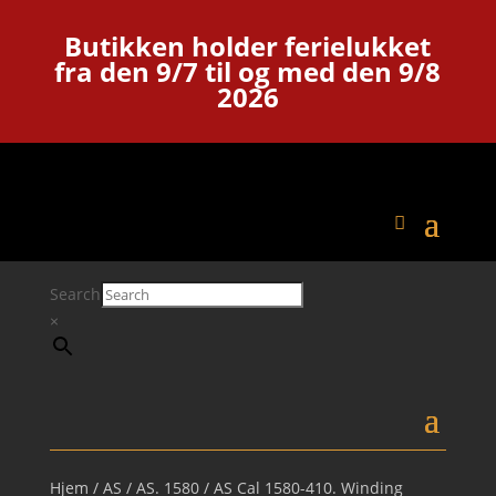
Butikken holder ferielukket
fra den 9/7 til og med den 9/8
2026
Search
×
Hjem
/
AS
/
AS. 1580
/ AS Cal 1580-410. Winding