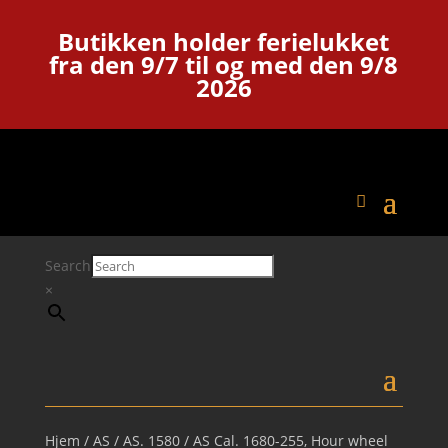
Butikken holder ferielukket
fra den 9/7 til og med den 9/8
2026
Search
×
Hjem
/
AS
/
AS. 1580
/ AS Cal. 1680-255, Hour wheel