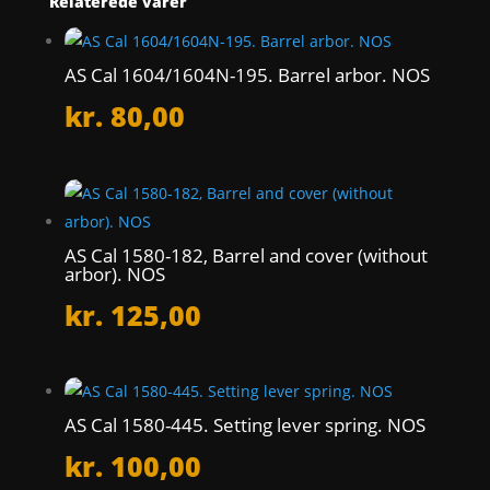
Relaterede varer
AS Cal 1604/1604N-195. Barrel arbor. NOS
kr.
80,00
AS Cal 1580-182, Barrel and cover (without
arbor). NOS
kr.
125,00
AS Cal 1580-445. Setting lever spring. NOS
kr.
100,00