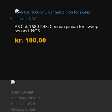
AS Cal. 1680-245, Cannon pinion for sweep
second. NOS
kr.
100,00
Åbningstider
Mandag – tirsdag
Kl. 9:00 – 15:30
Onsdag lukket