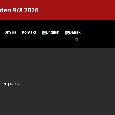
 den 9/8 2026
Om os
Kontakt
her parts