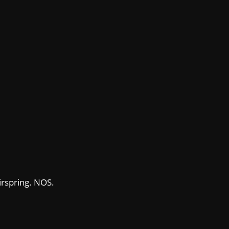
.
airspring. NOS.