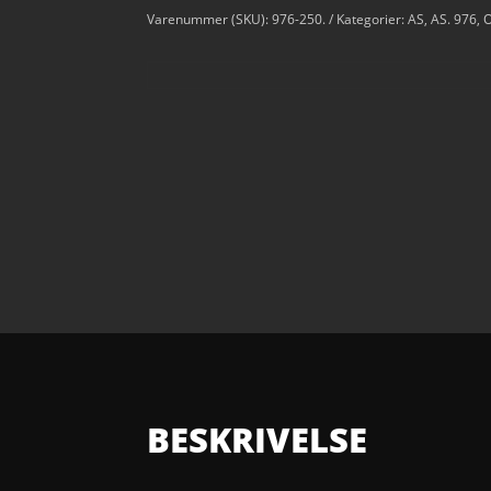
Varenummer (SKU):
976-250.
Kategorier:
AS
,
AS. 976
,
O
BESKRIVELSE