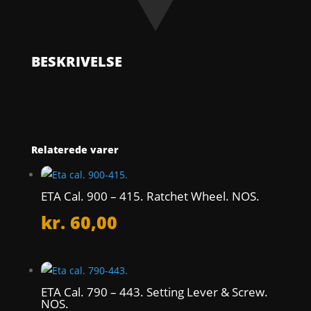
710.
Pallet.
NOS.
antal
BESKRIVELSE
Relaterede varer
ETA Cal. 900 – 415. Ratchet Wheel. NOS.
kr.
60,00
ETA Cal. 790 – 443. Setting Lever & Screw.
NOS.