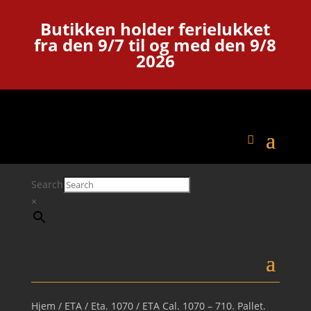
Butikken holder ferielukket
fra den 9/7 til og med den 9/8
2026
Search
×
Hjem
/
ETA
/
Eta. 1070
/ ETA Cal. 1070 – 710. Pallet.