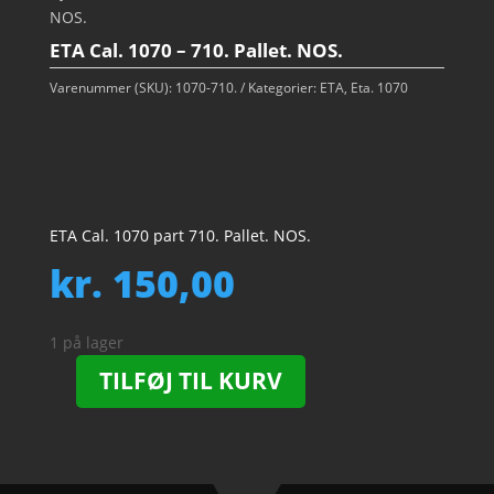
NOS.
ETA Cal. 1070 – 710. Pallet. NOS.
Varenummer (SKU):
1070-710.
Kategorier:
ETA
,
Eta. 1070
ETA Cal. 1070 part 710. Pallet. NOS.
kr.
150,00
1 på lager
TILFØJ TIL KURV
ETA
Cal.
1070
-