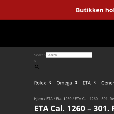
Butikken hol
Search
×
Rolex
Omega
ETA
Gener
Hjem
/
ETA
/
Eta. 1260
/ ETA Cal. 1260 – 301. R
ETA Cal. 1260 – 301.