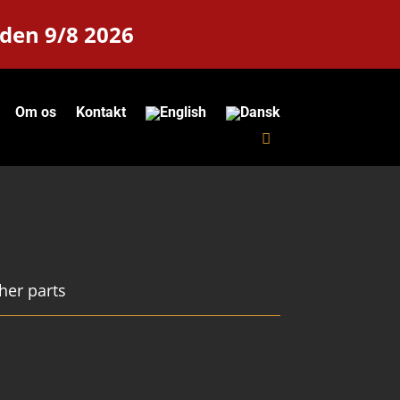
 den 9/8 2026
Om os
Kontakt
her parts