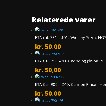
Relaterede varer
ETA cal. 761 – 401. Winding Stem. NOS
kr.
50,00
ETA Cal. 790 – 410. Winding pinion. N
kr.
50,00
ETA Cal. 900 – 240. Cannon Pinion, H
kr.
50,00