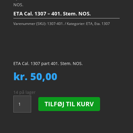
NOS.
ETA Cal. 1307 – 401. Stem. NOS.
Varenummer (SKU):
1307-401.
Kategorier:
ETA
,
Eta. 1307
ETA Cal. 1307 part 401. Stem. NOS.
kr.
50,00
14 på lager
ETA
TILFØJ TIL KURV
Cal.
1307
-
401.
Stem.