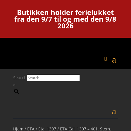
Butikken holder ferielukket
fra den 9/7 til og med den 9/8
2026
Search
×
Hjem
/
ETA
/
Eta. 1307
/ ETA Cal. 1307 – 401. Stem.