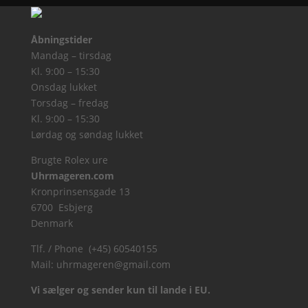
Åbningstider
Mandag – tirsdag
Kl. 9:00 – 15:30
Onsdag lukket
Torsdag – fredag
Kl. 9:00 – 15:30
Lørdag og søndag lukket
Brugte Rolex ure
Uhrmageren.com
Kronprinsensgade 13
6700 Esbjerg
Denmark
Tlf. / Phone (+45) 60540155
Mail:
uhrmageren@gmail.com
Vi sælger og sender kun til lande i EU.