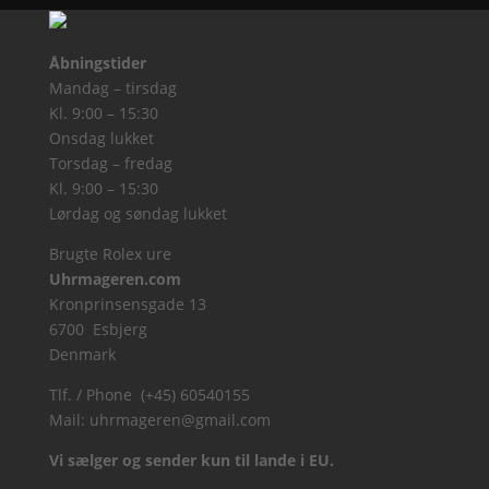
Åbningstider
Mandag – tirsdag
Kl. 9:00 – 15:30
Onsdag lukket
Torsdag – fredag
Kl. 9:00 – 15:30
Lørdag og søndag lukket
Brugte Rolex ure
Uhrmageren.com
Kronprinsensgade 13
6700 Esbjerg
Denmark
Tlf. / Phone (+45) 60540155
Mail:
uhrmageren@gmail.com
Vi sælger og sender kun til lande i EU.