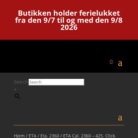
Butikken holder ferielukket
fra den 9/7 til og med den 9/8
2026
Search
×
Hjem
/
ETA
/
Eta. 2360
/ ETA Cal. 2360 – 425. Click.