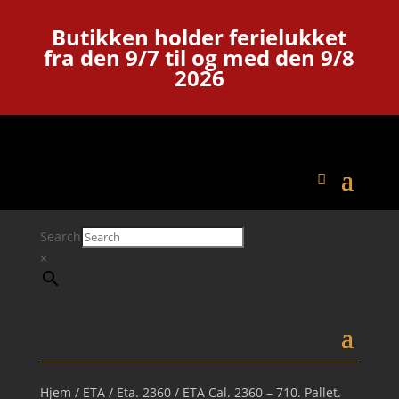
Butikken holder ferielukket
fra den 9/7 til og med den 9/8
2026
Search
×
Hjem
/
ETA
/
Eta. 2360
/ ETA Cal. 2360 – 710. Pallet.