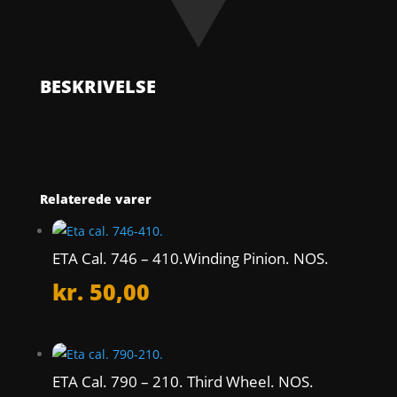
NOS.
antal
BESKRIVELSE
Relaterede varer
ETA Cal. 746 – 410.Winding Pinion. NOS.
kr.
50,00
ETA Cal. 790 – 210. Third Wheel. NOS.