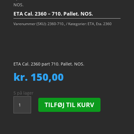
NOS.
ETA Cal. 2360 – 710. Pallet. NOS.
Varenummer (SKU):
2360-710.,
Kategorier:
ETA
,
Eta. 2360
ETA Cal. 2360 part 710. Pallet. NOS.
kr.
150,00
5 på lager
ETA
TILFØJ TIL KURV
Cal.
2360
-
710.
Pallet.