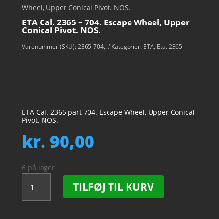
Wheel, Upper Conical Pivot. NOS.
ETA Cal. 2365 – 704. Escape Wheel, Upper
Conical Pivot. NOS.
Varenummer (SKU):
2365-704,.
Kategorier:
ETA
,
Eta. 2365
ETA Cal. 2365 part 704. Escape Wheel, Upper Conical
Pivot. NOS.
kr.
90,00
6 på lager
ETA
TILFØJ TIL KURV
Cal.
2365
-