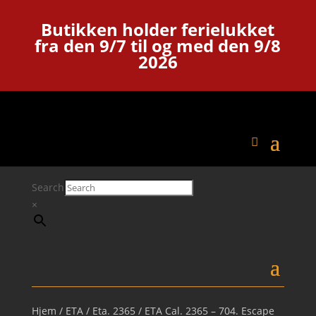
Butikken holder ferielukket
fra den 9/7 til og med den 9/8
2026
Search
×
Hjem
/
ETA
/
Eta. 2365
/ ETA Cal. 2365 – 704. Escape