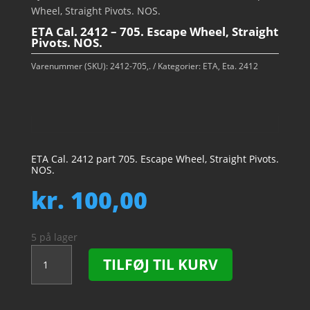
Wheel, Straight Pivots. NOS.
ETA Cal. 2412 – 705. Escape Wheel, Straight
Pivots. NOS.
Varenummer (SKU):
2412-705,.
Kategorier:
ETA
,
Eta. 2412
ETA Cal. 2412 part 705. Escape Wheel, Straight Pivots.
NOS.
kr.
100,00
5 på lager
ETA
TILFØJ TIL KURV
Cal.
2412
-