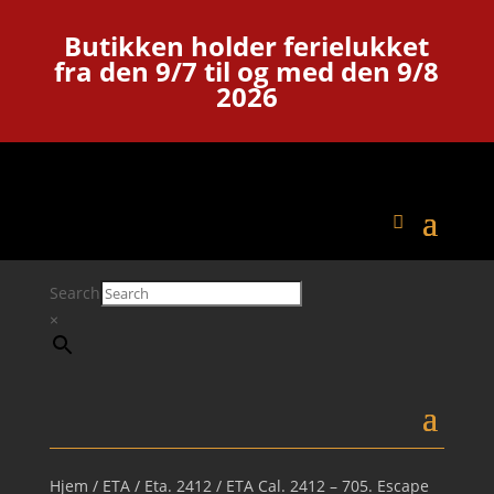
Butikken holder ferielukket
fra den 9/7 til og med den 9/8
2026
Search
×
Hjem
/
ETA
/
Eta. 2412
/ ETA Cal. 2412 – 705. Escape