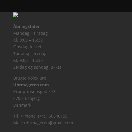
Åbningstider
Mandag – tirsdag
Kl. 9:00 – 15:30
Onsdag lukket
Torsdag – fredag
Kl. 9:00 – 15:30
Lørdag og søndag lukket
Brugte Rolex ure
Uhrmageren.com
Kronprinsensgade 13
6700 Esbjerg
Denmark
Tlf. / Phone (+45) 60540155
Mail:
uhrmageren@gmail.com