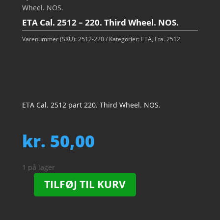
Wheel. NOS.
ETA Cal. 2512 – 220. Third Wheel. NOS.
Varenummer (SKU):
2512-220
Kategorier:
ETA
,
Eta. 2512
ETA Cal. 2512 part 220. Third Wheel. NOS.
kr.
50,00
1 på lager
TILFØJ TIL KURV
ETA
Cal.
2512