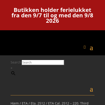
Butikken holder ferielukket
fra den 9/7 til og med den 9/8
2026
Search
×
Hjem
/
ETA
/
Eta. 2512
/ ETA Cal. 2512 – 220. Third