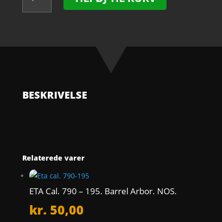
Cal.
2724
-
2566.
Date
Corrector.
NOS.
antal
BESKRIVELSE
Relaterede varer
ETA Cal. 790 – 195. Barrel Arbor. NOS.
kr.
50,00