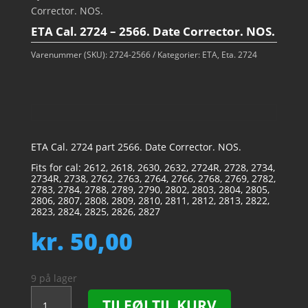
Corrector. NOS.
ETA Cal. 2724 – 2566. Date Corrector. NOS.
Varenummer (SKU):
2724-2566
Kategorier:
ETA
,
Eta. 2724
ETA Cal. 2724 part 2566. Date Corrector. NOS.
Fits for cal: 2612, 2618, 2630, 2632, 2724R, 2728, 2734,
2734R, 2738, 2762, 2763, 2764, 2766, 2768, 2769, 2782,
2783, 2784, 2788, 2789, 2790, 2802, 2803, 2804, 2805,
2806, 2807, 2808, 2809, 2810, 2811, 2812, 2813, 2822,
2823, 2824, 2825, 2826, 2827
kr.
50,00
9 på lager
ETA
TILFØJ TIL KURV