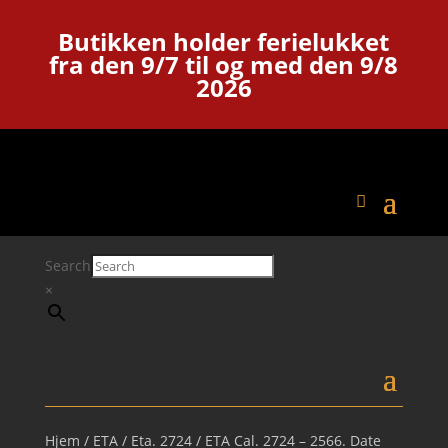
Butikken holder ferielukket
fra den 9/7 til og med den 9/8
2026
Search
×
Hjem
/
ETA
/
Eta. 2724
/ ETA Cal. 2724 – 2566. Date