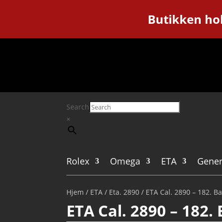
Butikken hol
Search
×
Rolex
Omega
ETA
Gener
Hjem
/
ETA
/
Eta. 2890
/ ETA Cal. 2890 – 182. Ba
ETA Cal. 2890 – 182. 