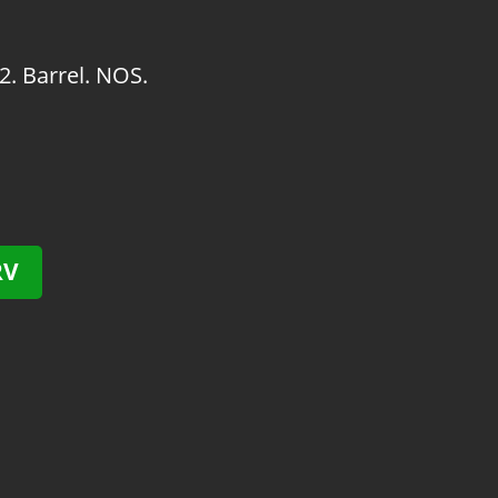
2. Barrel. NOS.
RV