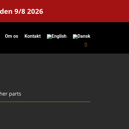
 den 9/8 2026
Om os
Kontakt
her parts