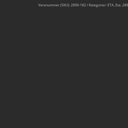
Varenummer (SKU):
2890-182
Kategorier:
ETA
,
Eta. 28