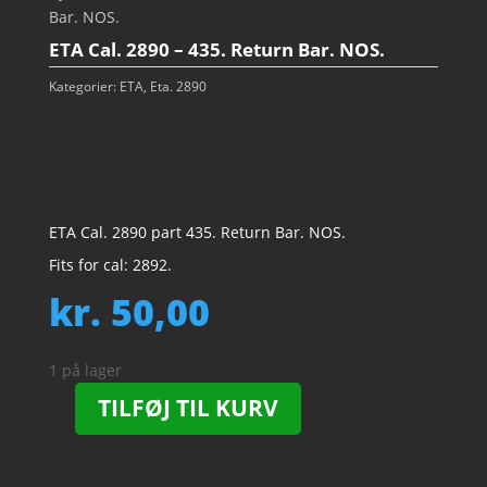
Bar. NOS.
ETA Cal. 2890 – 435. Return Bar. NOS.
Kategorier:
ETA
,
Eta. 2890
ETA Cal. 2890 part 435. Return Bar. NOS.
Fits for cal: 2892.
kr.
50,00
1 på lager
TILFØJ TIL KURV
ETA
Cal.
2890