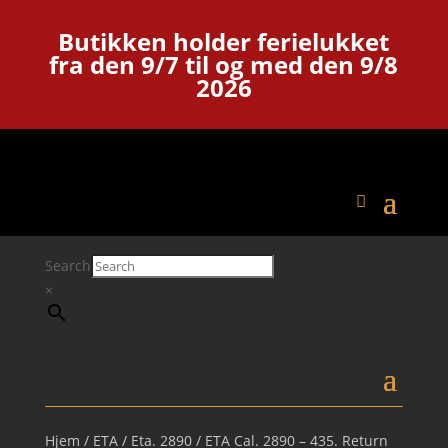
Butikken holder ferielukket
fra den 9/7 til og med den 9/8
2026
Search
×
Hjem
/
ETA
/
Eta. 2890
/ ETA Cal. 2890 – 435. Return