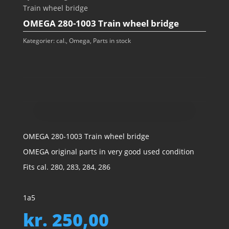
Train wheel bridge
OMEGA 280-1003 Train wheel bridge
Kategorier:
cal.
,
Omega
,
Parts in stock
OMEGA 280-1003 Train wheel bridge
OMEGA original parts in very good used condition
Fits cal. 280, 283, 284, 286
1a5
kr.
250,00