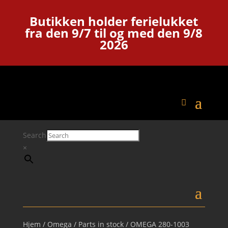
Butikken holder ferielukket
fra den 9/7 til og med den 9/8
2026
Search
×
Hjem
/
Omega
/
Parts in stock
/ OMEGA 280-1003