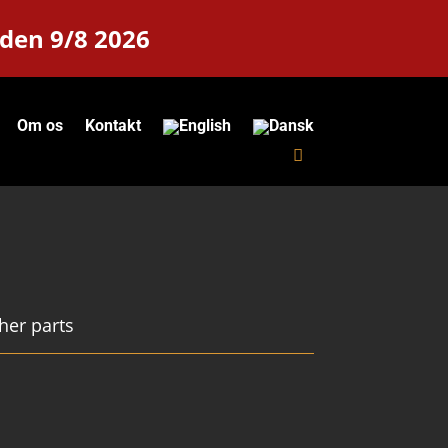
 den 9/8 2026
Om os
Kontakt
her parts