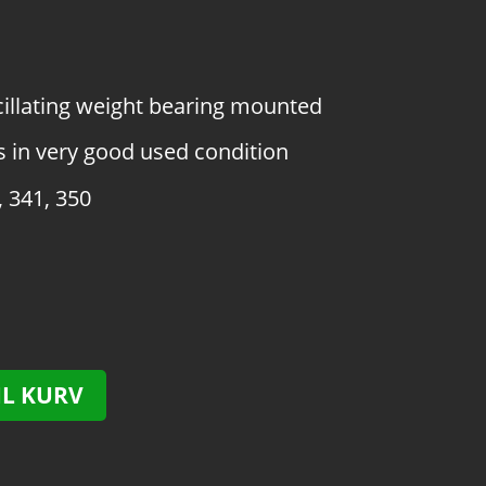
llating weight bearing mounted
 in very good used condition
, 341, 350
IL KURV