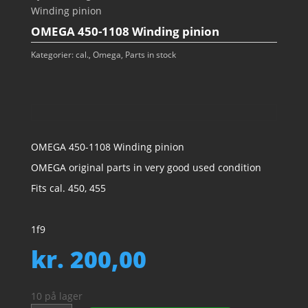
Winding pinion
OMEGA 450-1108 Winding pinion
Kategorier:
cal.
,
Omega
,
Parts in stock
OMEGA 450-1108 Winding pinion
OMEGA original parts in very good used condition
Fits cal. 450, 455
1f9
kr.
200,00
10 på lager