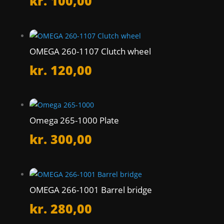
kr.
100,00
OMEGA 260-1107 Clutch wheel
kr.
120,00
Omega 265-1000 Plate
kr.
300,00
OMEGA 266-1001 Barrel bridge
kr.
280,00