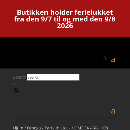
Butikken holder ferielukket
fra den 9/7 til og med den 9/8
2026
Search
×
Hjem
/
Omega
/
Parts in stock
/ OMEGA 450-1108