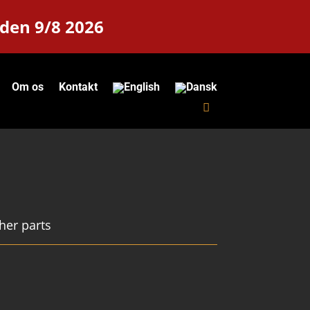
 den 9/8 2026
Om os
Kontakt
her parts