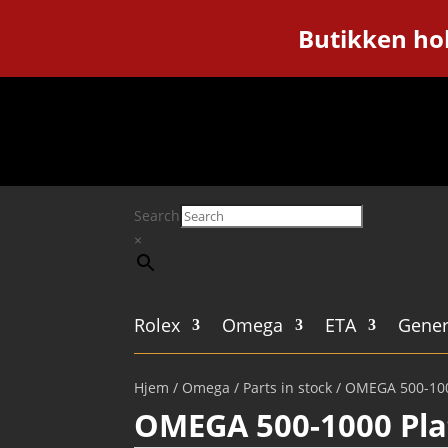
Butikken hol
Search
×
Rolex
Omega
ETA
Gener
Hjem
/
Omega
/
Parts in stock
/ OMEGA 500-100
OMEGA 500-1000 Pla