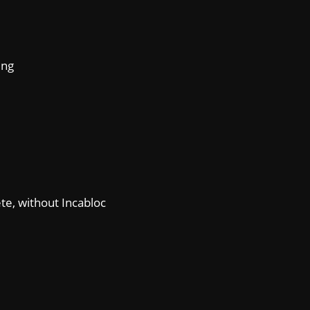
ing
e, without Incabloc