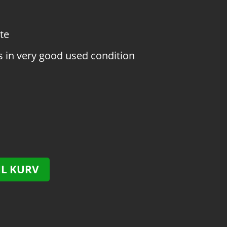
te
 in very good used condition
IL KURV