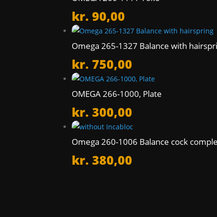
kr.
90,00
Omega 265-1327 Balance with hairspr
kr.
750,00
OMEGA 266-1000, Plate
kr.
300,00
Omega 260-1006 Balance cock complet
kr.
380,00