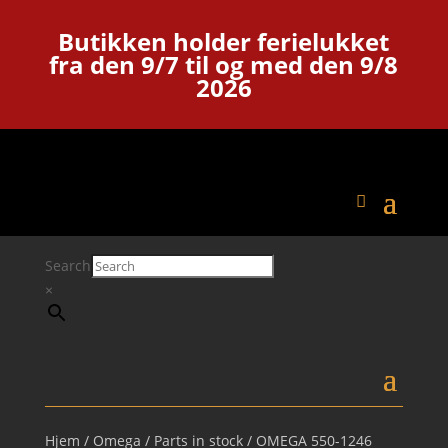
Butikken holder ferielukket
fra den 9/7 til og med den 9/8
2026
Search
×
Hjem
/
Omega
/
Parts in stock
/ OMEGA 550-1246