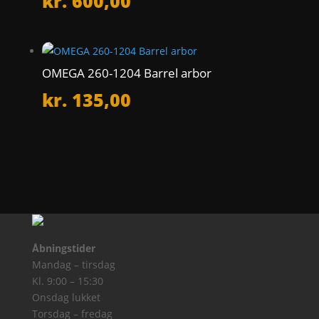
kr.
600,00
OMEGA 260-1204 Barrel arbor
kr.
135,00
Åbningstider
Mandag – tirsdag
Kl. 9:00 – 15:30
Onsdag lukket
Torsdag – fredag