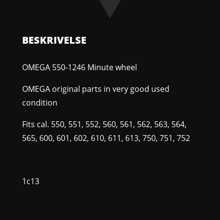
BESKRIVELSE
OMEGA 550-1246 Minute wheel
OMEGA original parts in very good used
condition
Fits cal. 550, 551, 552, 560, 561, 562, 563, 564,
565, 600, 601, 602, 610, 611, 613, 750, 751, 752
1c13